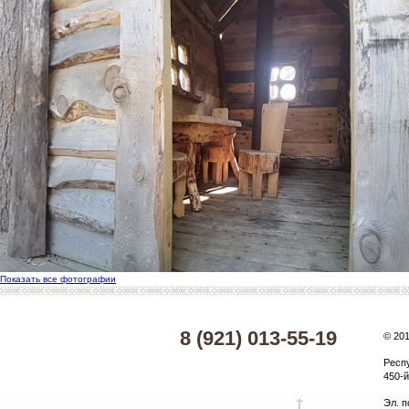
Показать все фотографии
8 (921) 013-55-19
© 20
Респ
450-й
Эл. п