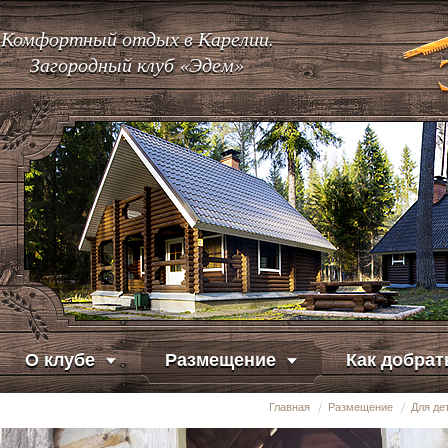
Комфортный отдых в Карелии.
Загородный клуб «Эдем»
О клубе
Размещение
Как добрат
Главная
Размещение
Для де