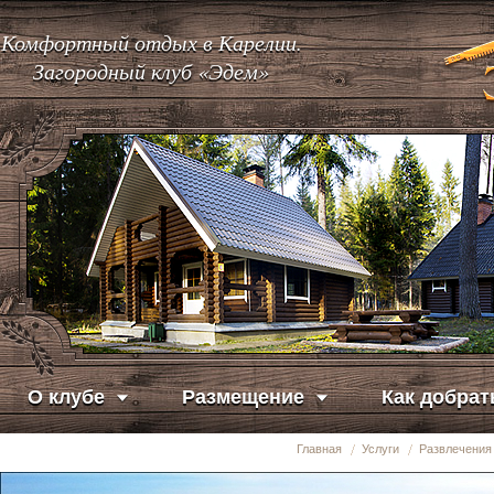
Комфортный отдых в Карелии.
Загородный клуб «Эдем»
О клубе
Размещение
Как добрат
Главная
Услуги
Развлечения 