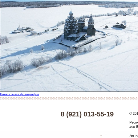
Показать все фотографии
8 (921) 013-55-19
© 20
Респ
450-й
Эл. п