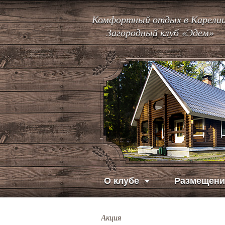
Комфортный отдых в Карелии
Загородный клуб «Эдем»
О клубе
Размещени
Акция