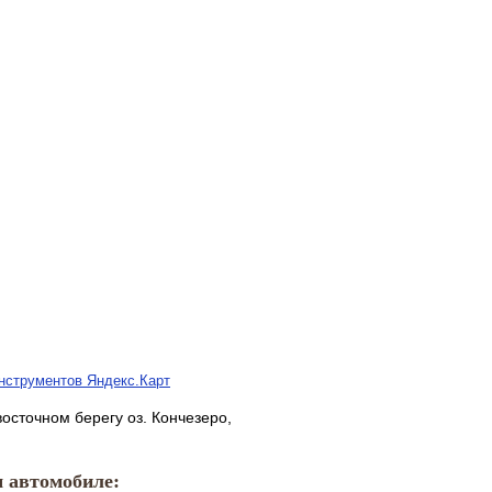
нструментов Яндекс.Карт
восточном берегу оз. Кончезеро,
м автомобиле: