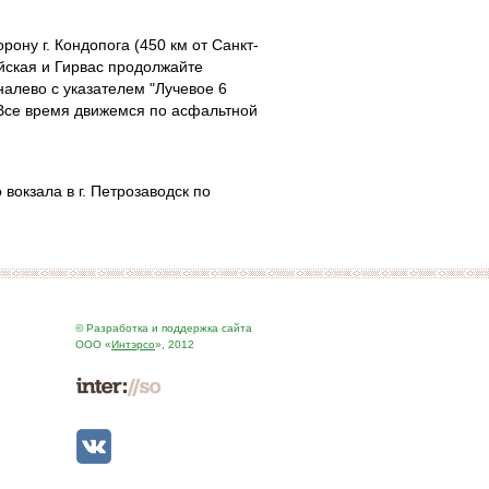
рону г. Кондопога (450 км от Санкт-
уйская и Гирвас продолжайте
налево с указателем "Лучевое 6
. Все время движемся по асфальтной
вокзала в г. Петрозаводск по
© Разработка и поддержка сайта
ООО «
Интэрсо
», 2012