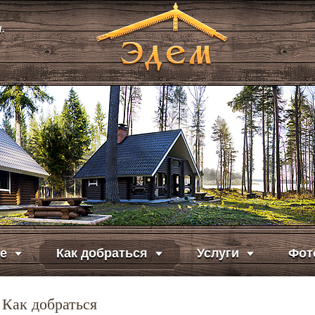
.
е
Как добраться
Услуги
Фот
Как добраться