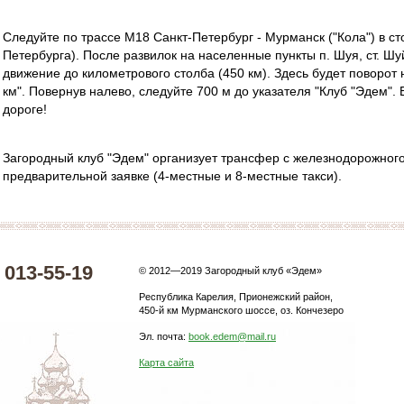
Следуйте по трассе М18 Санкт-Петербург - Мурманск ("Кола") в сто
Петербурга). После развилок на населенные пункты п. Шуя, ст. Ш
движение до километрового столба (450 км). Здесь будет поворот 
км". Повернув налево, следуйте 700 м до указателя "Клуб "Эдем"
дороге!
Загородный клуб "Эдем" организует трансфер с железнодорожного 
предварительной заявке (4-местные и 8-местные такси).
) 013-55-19
© 2012—2019 Загородный клуб «Эдем»
Республика Карелия, Прионежский район,
450-й км Мурманского шоссе, оз. Кончезеро
Эл. почта:
book.edem@mail.ru
Карта сайта