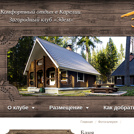
Комфортный отдых в Карелии.
Загородный клуб «Эдем»
О клубе
Размещение
Как добрат
Главная
Фотогалерея
Баня