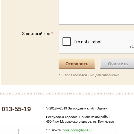
Защитный код
*
*
— поля обязательные для заполнения
) 013-55-19
© 2012—2019 Загородный клуб «Эдем»
Республика Карелия, Прионежский район,
450-й км Мурманского шоссе, оз. Кончезеро
Эл. почта:
book.edem@mail.ru