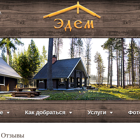
.
е
Как добраться
Услуги
Фот
Отзывы