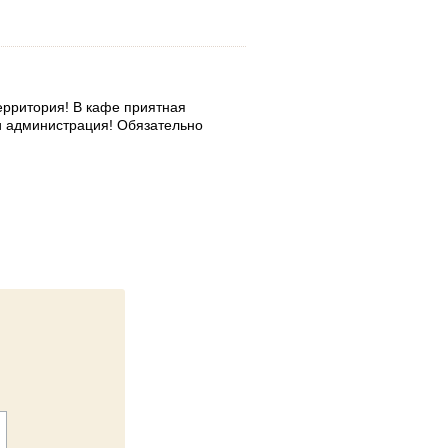
территория! В кафе приятная
и администрация! Обязательно