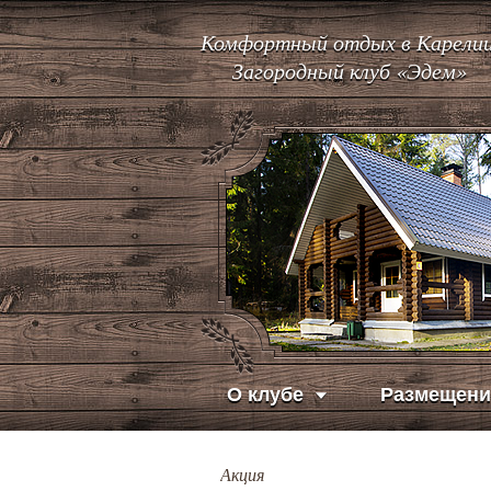
Комфортный отдых в Карелии
Загородный клуб «Эдем»
О клубе
Размещени
Акция