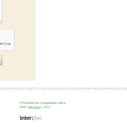
© Разработка и поддержка сайта
ООО «
Интэрсо
», 2012