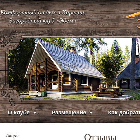
Комфортный отдых в Карелии.
Загородный клуб «Эдем»
О клубе
Размещение
Как добрат
Отзывы
Акция