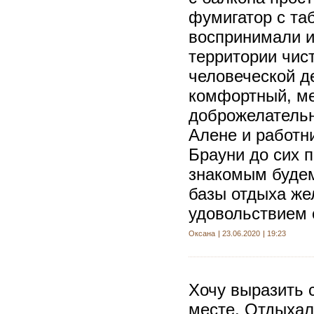
фумигатор с та
воспринимали и
территории чис
человеческой д
комфортный, ме
доброжелательн
Алене и работн
Брауни до сих 
знакомым будем
базы отдыха же
удовольствием
Оксана
23.06.2020
19:23
Хочу выразить 
месте. Отдыхали