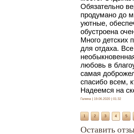
Обязательно ве
продумано до м
уютные, обеспе
обустроена оче
Много детских 
для отдаха. Все
необыкновенная
любовь в благо
самая доброжел
спасибо всем, 
Надеемся на ск
Галина
19.06.2020
01:32
1
2
3
4
5
Оставить отз