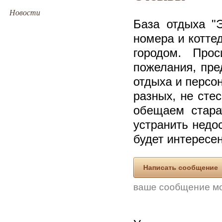
Новости
База отдыха "
номера и котте
городом. Про
пожелания, пре
отдыха и персо
разных, не сте
обещаем стара
устранить недо
будет интересен
Написать сообщение
ваше сообщение мо