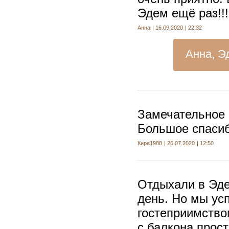
Эдем ещё раз!!!
Анна
16.09.2020
22:32
Анна, Э
Замечательное 
Большое спасиб
Кира1988
26.07.2020
12:50
Отдыхали в Эде
день. Но мы ус
гостеприимство
с балкона прос