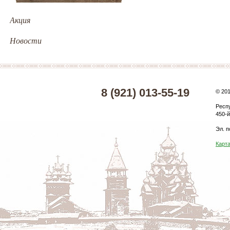
Акция
Новости
8 (921) 013-55-19
© 20
Респ
450-й
Эл. п
Карта