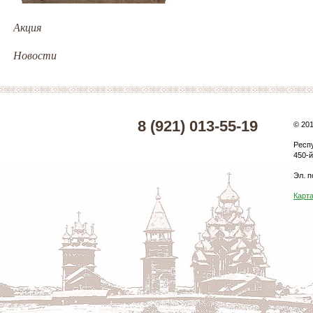
Акция
Новости
8 (921) 013-55-19
© 20
Респ
450-й
Эл. п
Карта