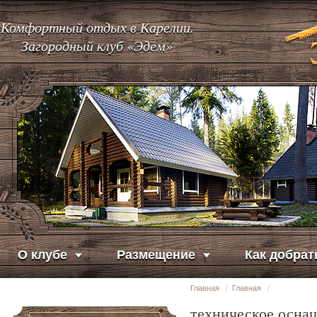
Комфортный отдых в Карелии.
Загородный клуб «Эдем»
О клубе
Размещение
Как добрат
Главная
Главная
техническое осна