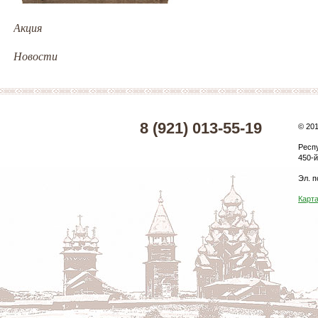
Акция
Новости
8 (921) 013-55-19
© 20
Респ
450-й
Эл. п
Карта