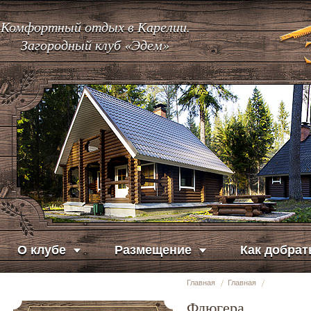
Комфортный отдых в Карелии.
Загородный клуб «Эдем»
О клубе
Размещение
Как добрат
Главная
Главная
Флюгера