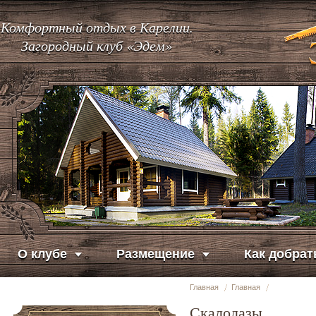
Комфортный отдых в Карелии.
Загородный клуб «Эдем»
О клубе
Размещение
Как добрат
Главная
Главная
Скалолазы