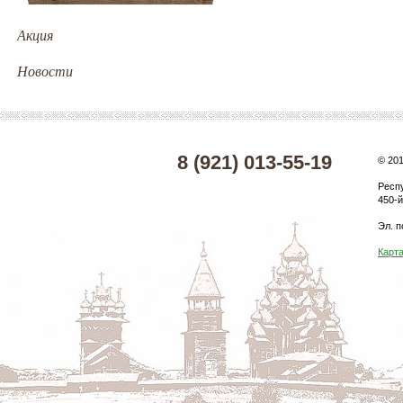
Акция
Новости
8 (921) 013-55-19
© 20
Респ
450-й
Эл. п
Карта