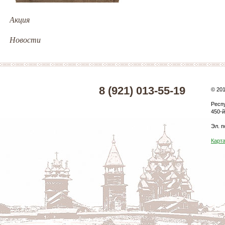
Акция
Новости
8 (921) 013-55-19
© 20
Респ
450-й
Эл. п
Карта