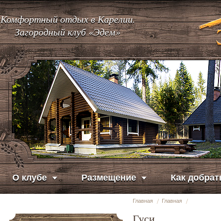
Комфортный отдых в Карелии.
Загородный клуб «Эдем»
О клубе
Размещение
Как добрат
Главная
Главная
Гуси